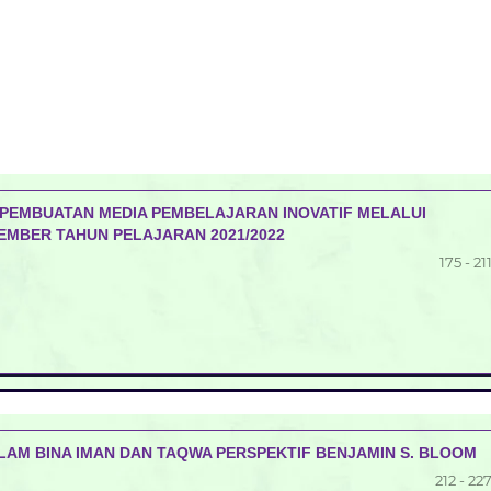
EMBUATAN MEDIA PEMBELAJARAN INOVATIF MELALUI
JEMBER TAHUN PELAJARAN 2021/2022
175 - 21
AM BINA IMAN DAN TAQWA PERSPEKTIF BENJAMIN S. BLOOM
212 - 22