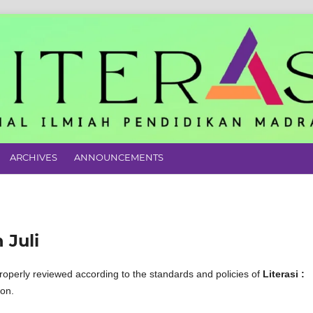
ARCHIVES
ANNOUNCEMENTS
 Juli
roperly reviewed according to the standards and policies of
Literasi :
ion.