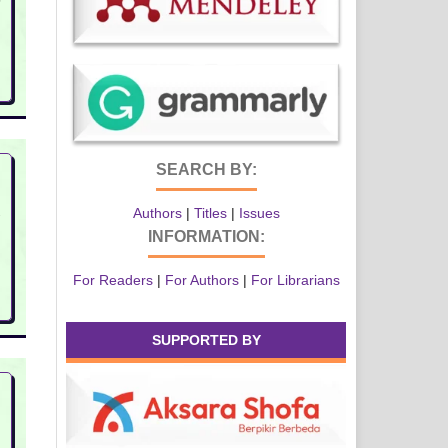
9
SEARCH BY:
Authors
|
Titles
|
Issues
7
INFORMATION:
For Readers
|
For Authors
|
For Librarians
SUPPORTED BY
0