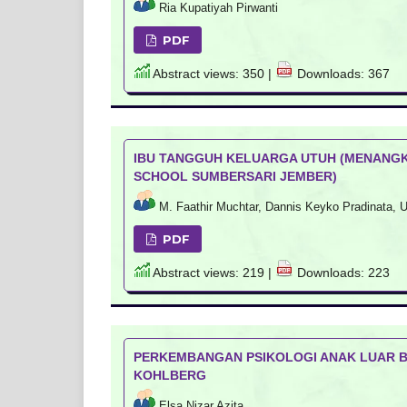
Ria Kupatiyah Pirwanti
PDF
Abstract views: 350 |
Downloads: 367
IBU TANGGUH KELUARGA UTUH (MENANGK
SCHOOL SUMBERSARI JEMBER)
M. Faathir Muchtar, Dannis Keyko Pradinata, Ul
PDF
Abstract views: 219 |
Downloads: 223
PERKEMBANGAN PSIKOLOGI ANAK LUAR 
KOHLBERG
Elsa Nizar Azita