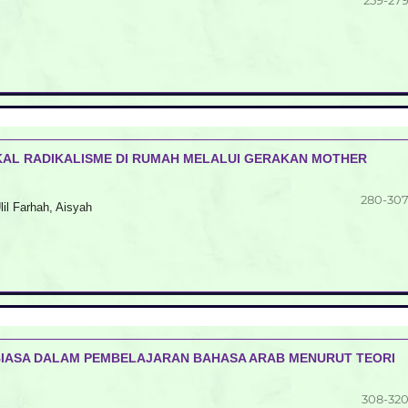
259-27
AL RADIKALISME DI RUMAH MELALUI GERAKAN MOTHER
280-30
il Farhah, Aisyah
BIASA DALAM PEMBELAJARAN BAHASA ARAB MENURUT TEORI
308-32