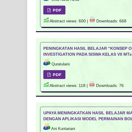
PDF
Abstract views: 600 |
Downloads: 668
PENINGKATAN HASIL BELAJAR “KONSEP 
INVESTIGATION PADA SISWA KELAS VII MT
Quratulaini
PDF
Abstract views: 118 |
Downloads: 76
UPAYA MENINGKATKAN HASIL BELAJAR M
DENGAN APLIKASI MODEL PERMAINAN BOLA
Ani Kuntariani