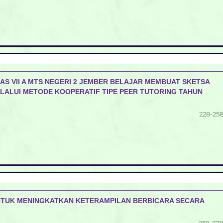
LAS VII A MTS NEGERI 2 JEMBER BELAJAR MEMBUAT SKETSA
LALUI METODE KOOPERATIF TIPE PEER TUTORING TAHUN
228-25
NTUK MENINGKATKAN KETERAMPILAN BERBICARA SECARA