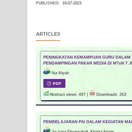
PUBLISHED:
18-07-2023
ARTICLES
PENINGKATAN KEMAMPUAN GURU DALAM P
PENDAMPINGAN PAKAR MEDIA DI MTsN 7 
Nur Aliyah
PDF
Abstract views: 497 |
Downloads: 263
PEMBELAJARAN PAI DALAM KEGIATAN MAL
Jia Isma Fityassaludi, Khoirul Anwar