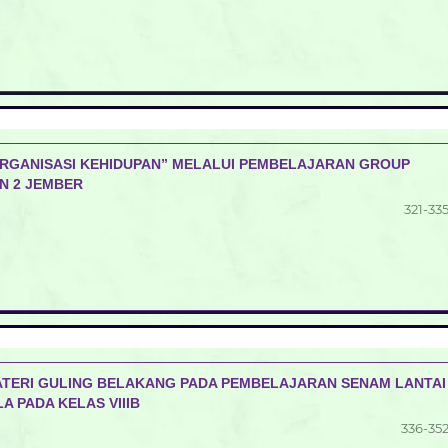
ORGANISASI KEHIDUPAN” MELALUI PEMBELAJARAN GROUP
sN 2 JEMBER
321-33
ATERI GULING BELAKANG PADA PEMBELAJARAN SENAM LANTAI
 PADA KELAS VIIIB
336-35