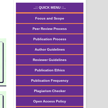
..:: QUICK MENU ::..
Focus and Scope
Peer Review Process
Publication Process
Author Guidelines
1
Reviewer Guidelines
Publication Ethics
Publication Frequency
Plagiarism Checker
Open Access Policy
7