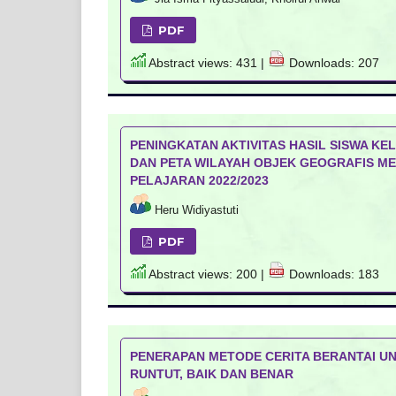
PDF
Abstract views: 431 |
Downloads: 207
PENINGKATAN AKTIVITAS HASIL SISWA KE
DAN PETA WILAYAH OBJEK GEOGRAFIS ME
PELAJARAN 2022/2023
Heru Widiyastuti
PDF
Abstract views: 200 |
Downloads: 183
PENERAPAN METODE CERITA BERANTAI U
RUNTUT, BAIK DAN BENAR