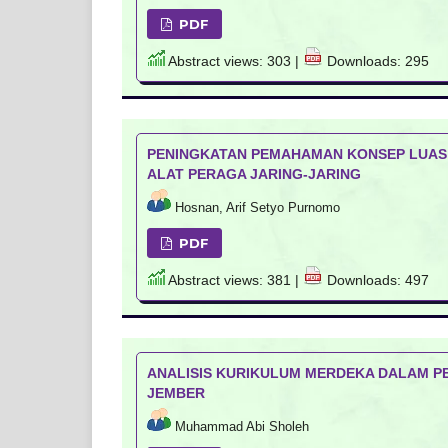
PDF
Abstract views: 303 |
Downloads: 295
PENINGKATAN PEMAHAMAN KONSEP LUAS
ALAT PERAGA JARING-JARING
Hosnan, Arif Setyo Purnomo
PDF
Abstract views: 381 |
Downloads: 497
ANALISIS KURIKULUM MERDEKA DALAM P
JEMBER
Muhammad Abi Sholeh