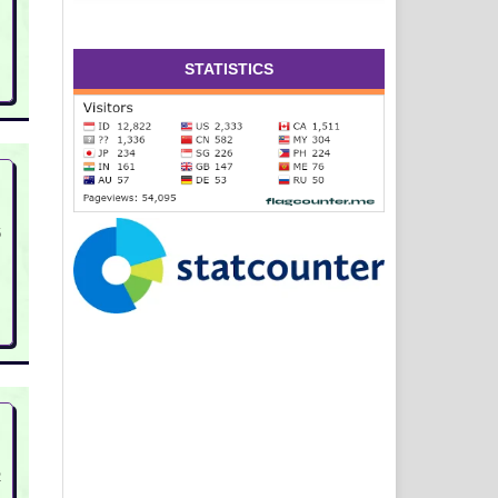
STATISTICS
5
2