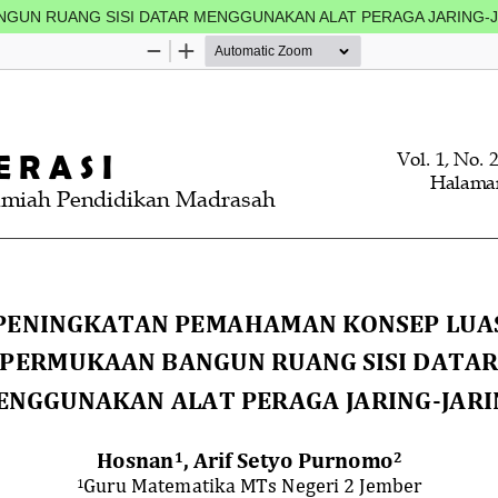
GUN RUANG SISI DATAR MENGGUNAKAN ALAT PERAGA JARING-