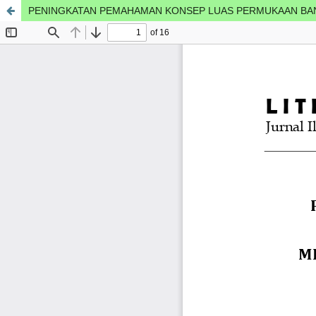
PENINGKATAN PEMAHAMAN KONSEP LUAS PERMUKAAN BAN