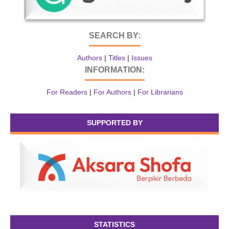
SEARCH BY:
Authors
|
Titles
|
Issues
INFORMATION:
For Readers
|
For Authors
|
For Librarians
SUPPORTED BY
STATISTICS