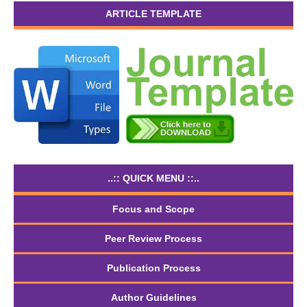
ARTICLE TEMPLATE
..:: QUICK MENU ::..
Focus and Scope
Peer Review Process
Publication Process
Author Guidelines