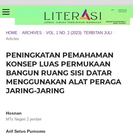
HOME
/
ARCHIVES
/
VOL. 1 NO. 2 (2023): TERBITAN JULI
/
Articles
PENINGKATAN PEMAHAMAN
KONSEP LUAS PERMUKAAN
BANGUN RUANG SISI DATAR
MENGGUNAKAN ALAT PERAGA
JARING-JARING
Hosnan
MTs Negeri 2 jember
Arif Setyo Purnomo