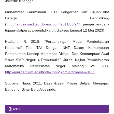
Jakarta: Erlangga
Muhammad Fairuzubudi. 2011. Pengertian Dan Tujuan Alat
Peraga Pendidikan,
(
http://fairuzelsaid.wordpress.com/2011/05/24/
pengertian-dan-
tujuan-alatperaga-pendidikan/), diakses tanggal 12 Mei 2023)
Nadianti, R. 2018. “Perbandingan Model Pembelajaran
Kooperatif Tipe TAI Dengan NHT Dalam Kemampuan
Pemahaman Konsep Matematis Ditinjau Dari Kemampuan Awal
Siswa SMP Negeri 4 Prabumulih”. Jurnal Kajian Pembelajaran
Matematika Universiatas Negeri Malang. Vol 2(1).
http://journal2.um.ac.id/index.php/jkpm/article/view/1659
Sudjana, Nana. 2011. Dasar-Dasar Proses Belajar Mengajar.
Bandung: Sinar Baru Algesindo.
PDF