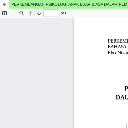
PERKEMBANGAN PSIKOLOGI ANAK LUAR BIASA DALAM PE