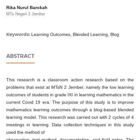
Rika Nurul Barokah
MTs Negeri 2 Jember
Keywords:
Learning Outcomes, Blended Learning, Blog
ABSTRACT
This research is a classroom action research based on the
problems that exist at MTsN 2 Jember, namely the low learning
outcomes of students in grade IXI in learning mathematics in the
current Covid 19 era. The purpose of this study is to improve
mathematics learning outcomes through a blog-based blended
learning model. This research was carried out with 2 cycles of 4
meetings in learning. Data collection techniques in this study
used the method of
observation, test method, documentation, and field notes. The