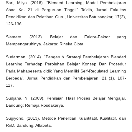
Sari, Milya. (2016). “Blended Learning, Model Pembelajaran
Abad Ke- 21 di Perguruan Tinggi.” Ta'dib, Jurnal Fakultas
Pendidikan dan Pelatihan Guru, Universitas Batusangkar, 17(2),
126-136.
Slameto. (2013). Belajar dan Faktor-Faktor yang
Mempengaruhinya. Jakarta: Rineka Cipta.
Sudarman. (2014). “Pengaruh Strategi Pembelajaran Blended
Learning Terhadap Perolehan Belajar Konsep Dan Prosedur
Pada Mahapeserta didik Yang Memiliki Self-Regulated Learning
Berbeda”. Jurnal Pendidikan dan Pembelajaran. 21 (1). 107-
117.
Sudjana, N. (2009). Penilaian Hasil Proses Belajar Mengajar.
Bandung: Remaja Rosdakarya.
Sugiyono. (2013). Metode Penelitian Kuantitatif, Kualitatif, dan
RnD. Bandung: Alfabeta.