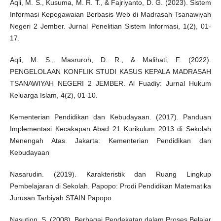
Aqli, M. S., Kusuma, M. R. T., & Fajriyanto, D. G. (2023). Sistem
Informasi Kepegawaian Berbasis Web di Madrasah Tsanawiyah
Negeri 2 Jember. Jurnal Penelitian Sistem Informasi, 1(2), 01-
17.
Aqli, M. S., Masruroh, D. R., & Malihati, F. (2022).
PENGELOLAAN KONFLIK STUDI KASUS KEPALA MADRASAH
TSANAWIYAH NEGERI 2 JEMBER. Al Fuadiy: Jurnal Hukum
Keluarga Islam, 4(2), 01-10.
Kementerian Pendidikan dan Kebudayaan. (2017). Panduan
Implementasi Kecakapan Abad 21 Kurikulum 2013 di Sekolah
Menengah Atas. Jakarta: Kementerian Pendidikan dan
Kebudayaan
Nasarudin. (2019). Karakteristik dan Ruang Lingkup
Pembelajaran di Sekolah. Papopo: Prodi Pendidikan Matematika
Jurusan Tarbiyah STAIN Papopo
Nasution, S. (2008). Berbagai Pendekatan dalam Proses Belajar