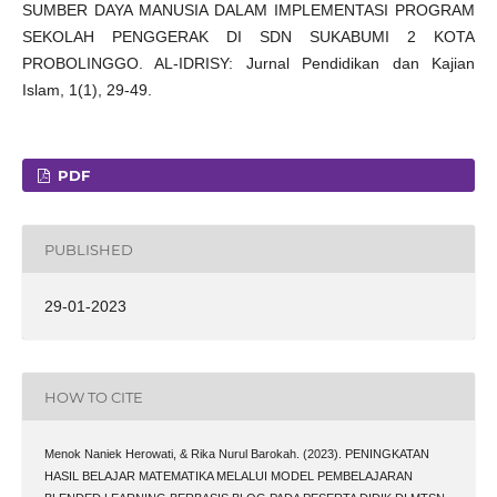
SUMBER DAYA MANUSIA DALAM IMPLEMENTASI PROGRAM
SEKOLAH PENGGERAK DI SDN SUKABUMI 2 KOTA
PROBOLINGGO. AL-IDRISY: Jurnal Pendidikan dan Kajian
Islam, 1(1), 29-49.
PDF
PUBLISHED
29-01-2023
HOW TO CITE
Menok Naniek Herowati, & Rika Nurul Barokah. (2023). PENINGKATAN
HASIL BELAJAR MATEMATIKA MELALUI MODEL PEMBELAJARAN