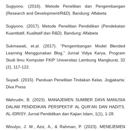
Sugiyono. (2016). Metode Penelitian dan Pengembangan
(Research and Development/R&D). Bandung: Alfabeta
Sugiyono. (2017). Metode Penelitian Pendidikan (Pendekatan
Kuantitatif, Kualitatif dan R&D). Bandung: Alfabeta
Sukmawati, et.al. (2017). “Pengembangan Model Blended
Learning Menggunakan Blog,” Jurnal Vidya Karya, Program
Studi Ilmu Komputer FKIP Universitas Lambung Mangkurat, 32
(2), 117-122.
Suyadi. (2015). Panduan Penelitian Tindakan Kelas. Jogjakarta:
Diva Press
Wahrudin, B. (2023). MANAJEMEN SUMBER DAYA MANUSIA
DALAM PENDIDIKAN PERSPEKTIF AL QUR’AN DAN HADITS.
AL-IDRISY: Jurnal Pendidikan dan Kajian Islam, 1(1), 1-28.
Winulyo, J. M., Aziz, A., & Rahman, P. (2023). MENEJEMEN