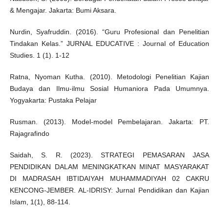
& Mengajar. Jakarta: Bumi Aksara.
Nurdin, Syafruddin. (2016). “Guru Profesional dan Penelitian
Tindakan Kelas.” JURNAL EDUCATIVE : Journal of Education
Studies. 1 (1). 1-12
Ratna, Nyoman Kutha. (2010). Metodologi Penelitian Kajian
Budaya dan Ilmu-ilmu Sosial Humaniora Pada Umumnya.
Yogyakarta: Pustaka Pelajar
Rusman. (2013). Model-model Pembelajaran. Jakarta: PT.
Rajagrafindo
Saidah, S. R. (2023). STRATEGI PEMASARAN JASA
PENDIDIKAN DALAM MENINGKATKAN MINAT MASYARAKAT
DI MADRASAH IBTIDAIYAH MUHAMMADIYAH 02 CAKRU
KENCONG-JEMBER. AL-IDRISY: Jurnal Pendidikan dan Kajian
Islam, 1(1), 88-114.